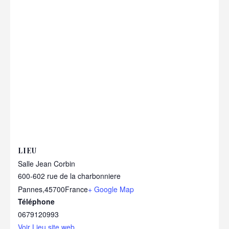
LIEU
Salle Jean Corbin
600-602 rue de la charbonniere
Pannes
,
45700
France
+ Google Map
Téléphone
0679120993
Voir Lieu site web