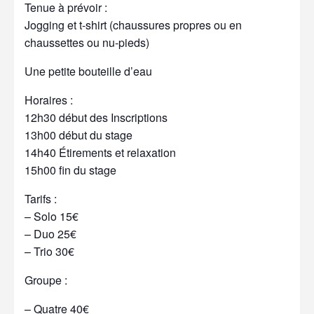
Tenue à prévoir :
Jogging et t-shirt (chaussures propres ou en
chaussettes ou nu-pieds)
Une petite bouteille d’eau
Horaires :
12h30 début des Inscriptions
13h00 début du stage
14h40 Étirements et relaxation
15h00 fin du stage
Tarifs :
– Solo 15€
– Duo 25€
– Trio 30€
Groupe :
– Quatre 40€