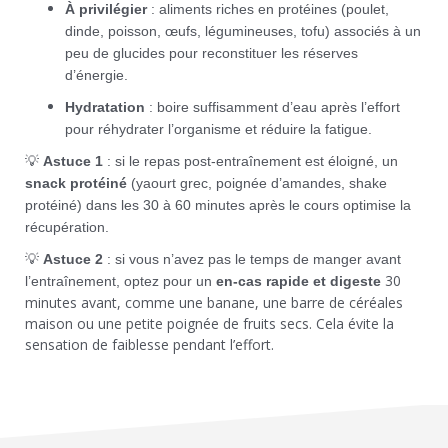
À privilégier
: aliments riches en protéines (poulet,
dinde, poisson, œufs, légumineuses, tofu) associés à un
peu de glucides pour reconstituer les réserves
d’énergie.
Hydratation
: boire suffisamment d’eau après l’effort
pour réhydrater l’organisme et réduire la fatigue.
💡
Astuce 1
: si le repas post-entraînement est éloigné, un
snack protéiné
(yaourt grec, poignée d’amandes, shake
protéiné) dans les 30 à 60 minutes après le cours optimise la
récupération.
💡
Astuce 2
: si vous n’avez pas le temps de manger avant
30
l’entraînement, optez pour un
en-cas rapide et digeste
minutes avant, comme une banane, une barre de céréales
maison ou une petite poignée de fruits secs. Cela évite la
sensation de faiblesse pendant l’effort.