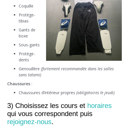
Coquille
Protège-
tibias
Gants de
boxe
Sous-gants
Protège-
dents
Genouillère
(fortement recommandée dans les salles
sans tatami)
Chaussures
:
Chaussures d’intérieur propres
(obligatoires le jeudi)
3) Choisissez les cours et
horaires
qui vous correspondent puis
rejoignez-nous
.