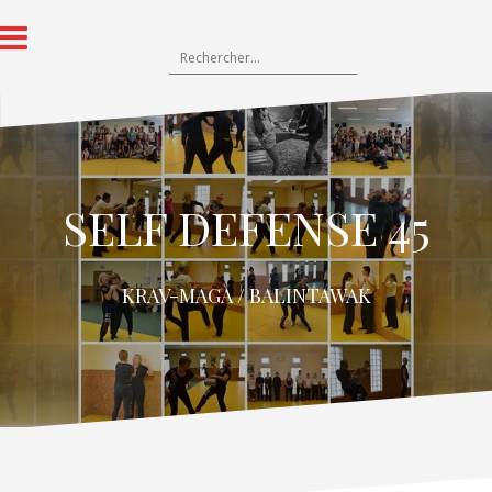
SELF DEFENSE 45
KRAV-MAGA / BALINTAWAK