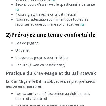
Second cours d’essai avec le questionnaire de santé
ici
4 cours gratuit avec le certificat médical
Nouveau: attestation confirmant que toutes les
réponses au questionnaire sont négatives
ici
Prévoyez une tenue confortable
2)
Bas de jogging
Un t-shirt
Chaussures propres pour l’intérieur
Coquille
(si vous en possédez une)
Pratique du Krav-Maga et du Balintawak
Le Krav-Maga et le Balintawak peuvent se pratiquer
pieds
nus ou en chaussures
.
Des
tatamis
sont à disposition au club le mardi,
mercredi et vendredi.
Le
jeudi
, l’usage de
chaussures propres
est