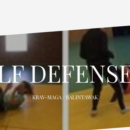
LF DEFENSE
KRAV-MAGA / BALINTAWAK