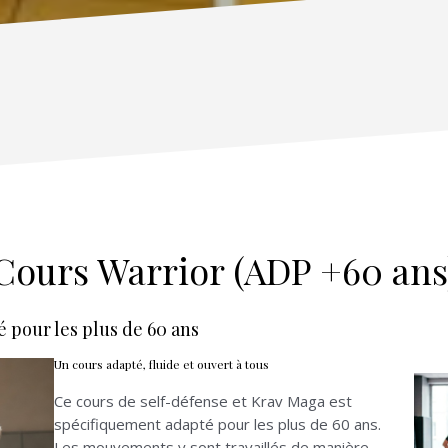
Cours Warrior (ADP +60 ans
é pour les plus de 60 ans
Un cours adapté, fluide et ouvert à tous
Ce cours de self-défense et Krav Maga est
spécifiquement adapté pour les plus de 60 ans.
Les mouvements y sont travaillés de manière