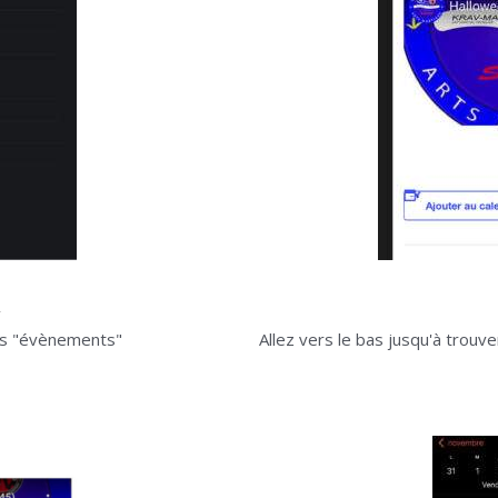
1
ans "évènements"
Allez vers le bas jusqu'à trouve