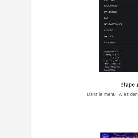
étape 
Dans le menu . Allez d