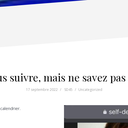
s suivre, mais ne savez pa
17 septembre 2022
SD45
Uncategorized
alendrier.