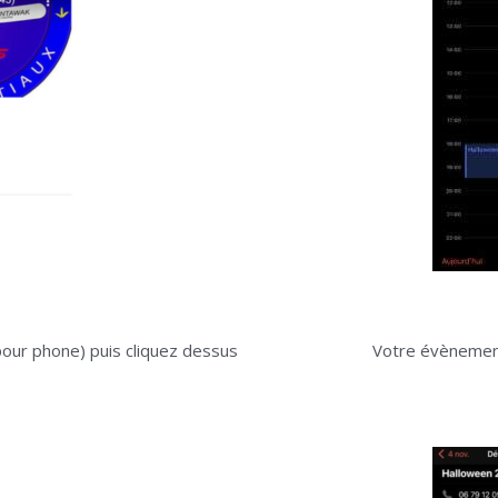
3
pour phone) puis cliquez dessus
Votre évènement