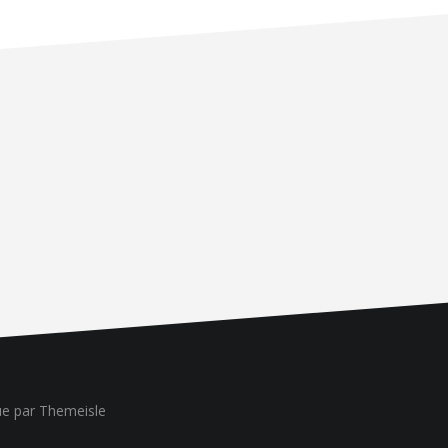
ue
par Themeisle