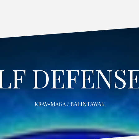
LF DEFENSE
KRAV-MAGA / BALINTAWAK