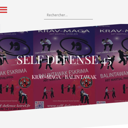
SELF DEFENSE 45
KRAV-MAGA / BALINTAWAK